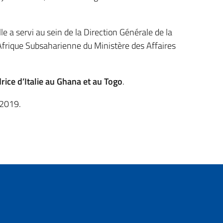
e a servi au sein de la Direction Générale de la
Afrique Subsaharienne du Ministère des Affaires
ice d’Italie au Ghana et au Togo
.
 2019.