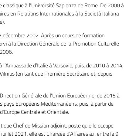
ie classique à l’Université Sapienza de Rome. De 2000 à
ires en Relations Internationales à la Società Italiana
e).
 23 décembre 2002. Après un cours de formation
servi à la Direction Générale de la Promotion Culturelle
 2006.
 l’Ambassade d’Italie à Varsovie, puis, de 2010 à 2014,
Vilnius (en tant que Première Secrétaire et, depuis
a Direction Générale de l’Union Européenne: de 2015 à
s pays Européens Méditerranéens, puis, à partir de
d’Europe Centrale et Orientale.
t que Chef de Mission adjoint, poste qu’elle occupe
illet 2021, elle est Chargée d’Affaires a.i. entre le 9