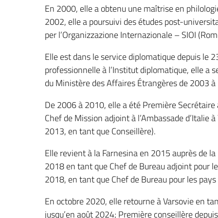
En 2000, elle a obtenu une maîtrise en philolog
2002, elle a poursuivi des études post-universita
per l’Organizzazione Internazionale – SIOI (Rom
Elle est dans le service diplomatique depuis le
professionnelle à l’Institut diplomatique, elle a 
du Ministère des Affaires Étrangères de 2003 à
De 2006 à 2010, elle a été Première Secrétaire à
Chef de Mission adjoint à l’Ambassade d’Italie à 
2013, en tant que Conseillère).
Elle revient à la Farnesina en 2015 auprès de l
2018 en tant que Chef de Bureau adjoint pour le
2018, en tant que Chef de Bureau pour les pays 
En octobre 2020, elle retourne à Varsovie en tan
jusqu’en août 2024; Première conseillère depuis ju