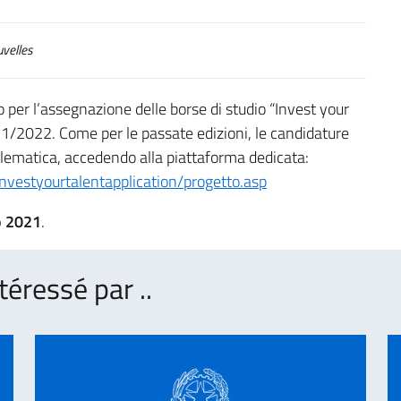
velles
 per l’assegnazione delle borse di studio “Invest your
21/2022. Come per le passate edizioni, le candidature
elematica, accedendo alla piattaforma dedicata:
toinvestyourtalentapplication/progetto.asp
o 2021
.
téressé par ..