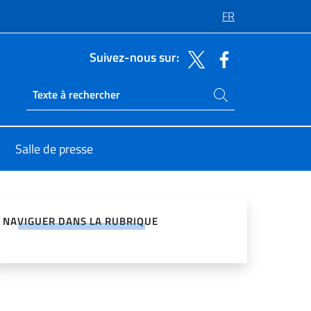
FR
Suivez-nous sur:
Rechercher dans le site
Ricerca sito live
Salle de presse
ger sur les réseaux sociaux
NAVIGUER DANS LA RUBRIQUE