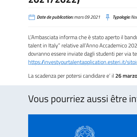
Date de publication:
mars 09 2021
Typologie:
Nou
L’Ambasciata informa che è stato aperto il bando
talent in Italy” relative all’Anno Accademico 20
dovranno essere inviate dagli studenti per via t
https://investyourtalentapplication.esteri.it/si
La scadenza per potersi candidare e’ il
26 marz
Vous pourriez aussi être in