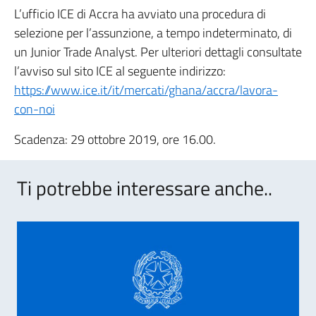
L’ufficio ICE di Accra ha avviato una procedura di
selezione per l’assunzione, a tempo indeterminato, di
un Junior Trade Analyst. Per ulteriori dettagli consultate
l’avviso sul sito ICE al seguente indirizzo:
https://www.ice.it/it/mercati/ghana/accra/lavora-
con-noi
Scadenza: 29 ottobre 2019, ore 16.00.
Ti potrebbe interessare anche..