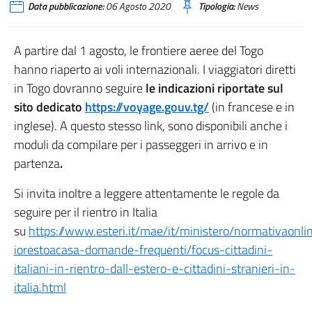
Data pubblicazione:
06 Agosto 2020
Tipologia:
News
A partire dal 1 agosto, le frontiere aeree del Togo
hanno riaperto ai voli internazionali. I viaggiatori diretti
in Togo dovranno seguire
le indicazioni riportate sul
sito dedicato
https://voyage.gouv.tg/
(in francese e in
inglese). A questo stesso link, sono disponibili anche i
moduli da compilare per i passeggeri in arrivo e in
partenza
.
Si invita inoltre a leggere attentamente le regole da
seguire per il rientro in Italia
su
https://www.esteri.it/mae/it/ministero/normativaonli
iorestoacasa-domande-frequenti/focus-cittadini-
italiani-in-rientro-dall-estero-e-cittadini-stranieri-in-
italia.html