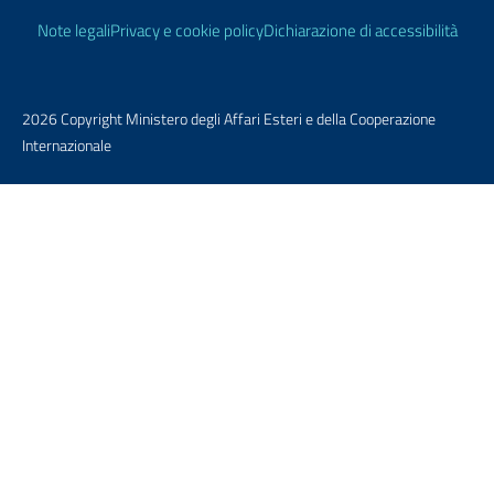
Link Utili
Note legali
Privacy e cookie policy
Dichiarazione di accessibilità
2026 Copyright Ministero degli Affari Esteri e della Cooperazione
Internazionale