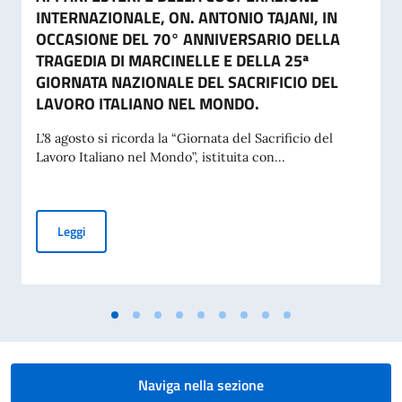
INTERNAZIONALE, ON. ANTONIO TAJANI, IN
OCCASIONE DEL 70° ANNIVERSARIO DELLA
TRAGEDIA DI MARCINELLE E DELLA 25ª
GIORNATA NAZIONALE DEL SACRIFICIO DEL
LAVORO ITALIANO NEL MONDO.
L’8 agosto si ricorda la “Giornata del Sacrificio del
Lavoro Italiano nel Mondo”, istituita con...
MESSAGGIO DEL VICE PRESIDENTE DEL CONSIGLIO DEI MI
Leggi
Naviga nella sezione