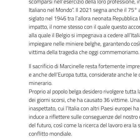
scomparsi nell’esercizio della loro professione, i
Italiano nel Mondo”. Il 2021 segna anche il 75° 
siglato nel 1946 tra l’allora neonata Repubblica 
impatto, il nome stesso con il quale questo accord
alla quale il Belgio si impegnava a cedere all’It
impiegare nelle miniere belghe, garantendo così 
vittima della tragedia che oggi commemoriamo.
Il sacrificio di Marcinelle resta fortemente impre
e anche dell’Europa tutta, considerate anche le d
minerario.
Proprio al popolo belga desidero rivolgere tutta l
dei giorni scorsi, che ha causato 36 vittime. Un
inaspettato, cui l’Italia con altri Paesi europei ha
induce a riflettere sulle conseguenze del nost
del futuro, così come la ricerca del lavoro era l
conflitto mondiale.