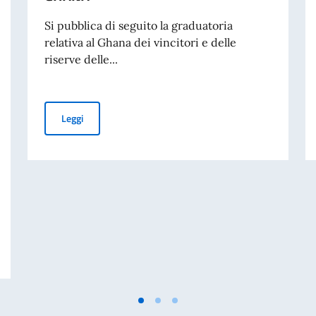
Si pubblica di seguito la graduatoria
relativa al Ghana dei vincitori e delle
riserve delle...
Graduatoria dei vincitori delle borse di studio offerte
Leggi
GLIO DEI MINISTRI E MINISTRO DEGLI AFFARI ESTERI E DELLA COOPERA