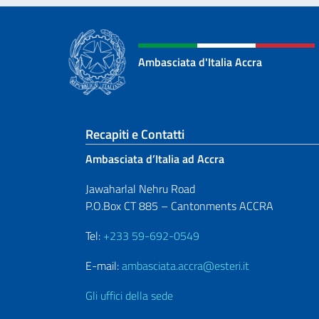
Ambasciata d'Italia Accra
Sezione footer
Recapiti e Contatti
Ambasciata d’Italia ad Accra
Jawaharlal Nehru Road
P.O.Box CT 885 – Cantonments ACCRA
Tel:
+233 59-692-0549
E-mail:
ambasciata.accra@esteri.it
Gli uffici della sede