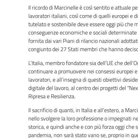
Il ricordo di Marcinelle è così sentito e attuale
lavoratori italiani, così come di quelli europei e
tutelato e sostenibile deve essere oggi più che ma
conseguenze economiche e sociali determinate 
fornita dai vari Piani di rilancio nazionali adottat
congiunto dei 27 Stati membri che hanno deciso 
L’Italia, membro fondatore sia dell’UE che dell’
continuare a promuovere nei consessi europei e in
lavoratori, e all’insegna di questi obiettivi desid
digitale del lavoro, al centro dei progetti del “
Ripresa e Resilienza.
Il sacrificio di quanti, in Italia e all’estero, a M
nello svolgere la loro professione o impegnati nel
storica, e quindi anche e con più forza oggi che 
pandemia, non sarà stato vano se, proprio in que