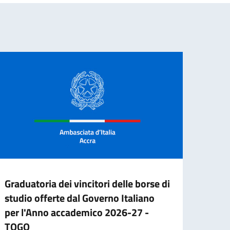
Graduatoria dei vincitori delle borse di
II E
studio offerte dal Governo Italiano
BORS
per l'Anno accademico 2026-27 -
VERS
TOGO