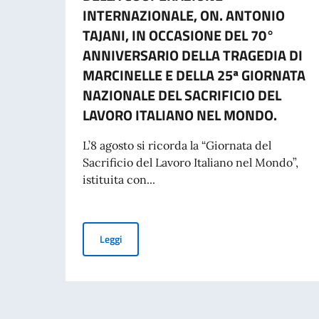
INTERNAZIONALE, ON. ANTONIO
TAJANI, IN OCCASIONE DEL 70°
ANNIVERSARIO DELLA TRAGEDIA DI
MARCINELLE E DELLA 25ª GIORNATA
NAZIONALE DEL SACRIFICIO DEL
LAVORO ITALIANO NEL MONDO.
L’8 agosto si ricorda la “Giornata del
Sacrificio del Lavoro Italiano nel Mondo”,
istituita con...
MESSAGGIO DEL VICE PRESIDENTE DEL CONSI
Leggi