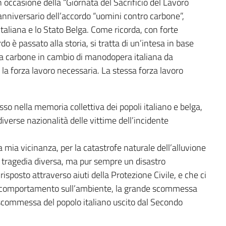
n occasione della “Giornata del Sacrificio del Lavoro
anniversario dell’accordo “uomini contro carbone”,
Italiana e lo Stato Belga. Come ricorda, con forte
o è passato alla storia, si tratta di un’intesa in base
alia carbone in cambio di manodopera italiana da
la forza lavoro necessaria. La stessa forza lavoro
sso nella memoria collettiva dei popoli italiano e belga,
iverse nazionalità delle vittime dell’incidente
a mia vicinanza, per la catastrofe naturale dell’alluvione
a tragedia diversa, ma pur sempre un disastro
 risposto attraverso aiuti della Protezione Civile, e che ci
ro comportamento sull’ambiente, la grande scommessa
a scommessa del popolo italiano uscito dal Secondo