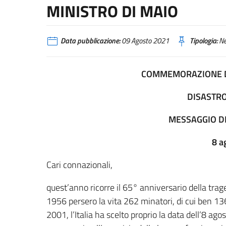
MINISTRO DI MAIO
Data pubblicazione:
09 Agosto 2021
Tipologia:
N
COMMEMORAZIONE D
DISASTRO
MESSAGGIO DE
8 a
Cari connazionali,
quest’anno ricorre il 65° anniversario della trage
1956 persero la vita 262 minatori, di cui ben 136 
2001, l’Italia ha scelto proprio la data dell’8 ago