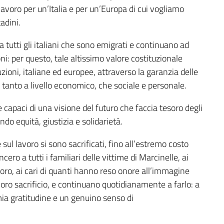
avoro per un’Italia e per un’Europa di cui vogliamo
adini.
a tutti gli italiani che sono emigrati e continuano ad
oni: per questo, tale altissimo valore costituzionale
uzioni, italiane ed europee, attraverso la garanzia delle
i, tanto a livello economico, che sociale e personale.
 capaci di una visione del futuro che faccia tesoro degli
do equità, giustizia e solidarietà.
sul lavoro si sono sacrificati, fino all’estremo costo
ncero a tutti i familiari delle vittime di Marcinelle, ai
lavoro, ai cari di quanti hanno reso onore all’immagine
 loro sacrificio, e continuano quotidianamente a farlo: a
 mia gratitudine e un genuino senso di