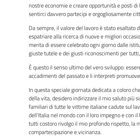
nostre economie e creare opportunità e posti di l
sentirci davvero partecipi e orgogliosamente citt
Da sempre, il valore del lavoro è stato esaltato d
espatriare alla ricerca di nuove e migliori occasi
merita di essere celebrato ogni giorno dalle istit
giuste tutele e dei giusti riconoscimenti per tutt
È questo il senso ultimo del vero sviluppo: essere
accadimenti del passato e li interpreti promuoven
In questa speciale giornata dedicata a coloro che 
della vita, desidero indirizzare il mio saluto più si
familiari di tutte le vittime italiane cadute sul 
dell’Italia nel mondo con il loro impegno e con il
tutti costoro rivolgo il mio profondo rispetto, la
compartecipazione e vicinanza.