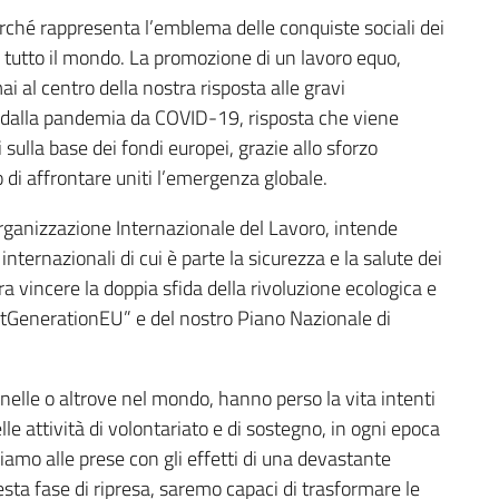
 perché rappresenta l’emblema delle conquiste sociali dei
 di tutto il mondo. La promozione di un lavoro equo,
i al centro della nostra risposta alle gravi
dalla pandemia da COVID-19, risposta che viene
i sulla base dei fondi europei, grazie allo sforzo
di affrontare uniti l’emergenza globale.
Organizzazione Internazionale del Lavoro, intende
ternazionali di cui è parte la sicurezza e la salute dei
era vincere la doppia sfida della rivoluzione ecologica e
NextGenerationEU” e del nostro Piano Nazionale di
arcinelle o altrove nel mondo, hanno perso la vita intenti
le attività di volontariato e di sostegno, in ogni epoca
siamo alle prese con gli effetti di una devastante
sta fase di ripresa, saremo capaci di trasformare le