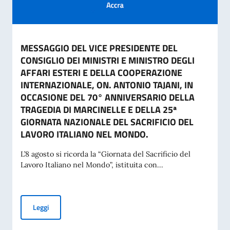
MESSAGGIO DEL VICE PRESIDENTE DEL
CONSIGLIO DEI MINISTRI E MINISTRO DEGLI
AFFARI ESTERI E DELLA COOPERAZIONE
INTERNAZIONALE, ON. ANTONIO TAJANI, IN
OCCASIONE DEL 70° ANNIVERSARIO DELLA
TRAGEDIA DI MARCINELLE E DELLA 25ª
GIORNATA NAZIONALE DEL SACRIFICIO DEL
LAVORO ITALIANO NEL MONDO.
L’8 agosto si ricorda la “Giornata del Sacrificio del
Lavoro Italiano nel Mondo”, istituita con...
MESSAGGIO DEL VICE PRESIDENTE DEL CONSIGLIO DEI MI
Leggi