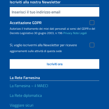
Iscriviti alla nostra Newsletter
Inserisci la tua email
Accettazione GDPR
Autorizzo il trattamento dei miei dati personali ai sensi del GDPR e del
Decreto Legislativo 30 giugno 2003, n.196
Privacy
Note Legali
Sì, voglio iscrivermi alla Newsletter per ricevere
aggiornamenti sulle attività di questa sede
La Rete Farnesina
La Farnesina – il MAECI
La Rete diplomatica
Viaggiare sicuri