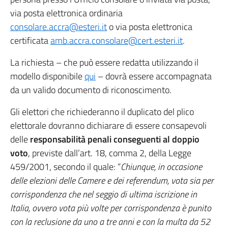
via posta elettronica ordinaria
consolare.accra@esteri.it
o via posta elettronica
certificata
amb.accra.consolare@cert.esteri.it
.
La richiesta – che può essere redatta utilizzando il
modello disponibile
qui
– dovrà essere accompagnata
da un valido documento di riconoscimento.
Gli elettori che richiederanno il duplicato del plico
elettorale dovranno dichiarare di essere consapevoli
delle
responsabilità penali conseguenti al doppio
voto
, previste dall’art. 18, comma 2, della Legge
459/2001, secondo il quale: “
Chiunque, in occasione
delle elezioni delle Camere e dei referendum, vota sia per
corrispondenza che nel seggio di ultima iscrizione in
Italia, ovvero vota più volte per corrispondenza è punito
con la reclusione da uno a tre anni e con la multa da 52