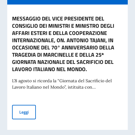
MESSAGGIO DEL VICE PRESIDENTE DEL
CONSIGLIO DEI MINISTRI E MINISTRO DEGLI
AFFARI ESTERI E DELLA COOPERAZIONE
INTERNAZIONALE, ON. ANTONIO TAJANI, IN
OCCASIONE DEL 70° ANNIVERSARIO DELLA
TRAGEDIA DI MARCINELLE E DELLA 25ª
GIORNATA NAZIONALE DEL SACRIFICIO DEL
LAVORO ITALIANO NEL MONDO.
L’8 agosto si ricorda la “Giornata del Sacrificio del
Lavoro Italiano nel Mondo”, istituita con...
MESSAGGIO DEL VICE PRESIDENTE DEL CONSIGLIO DEI MI
Leggi