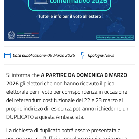
Data pubblicazione:
09 Marzo 2026
Tipologia:
News
Si informa che
A PARTIRE DA DOMENICA 8 MARZO
2026
gli elettori che non hanno ricevuto il plico
elettorale per il voto per corrispondenza in occasione
del referendum costituzionale del 22 e 23 marzo al
proprio indirizzo di residenza potranno richiederne un
DUPLICATO a questa Ambasciata.
La richiesta di duplicato potrà essere presentata di
persona presso l’Ufficio consolare o inviata via posta,