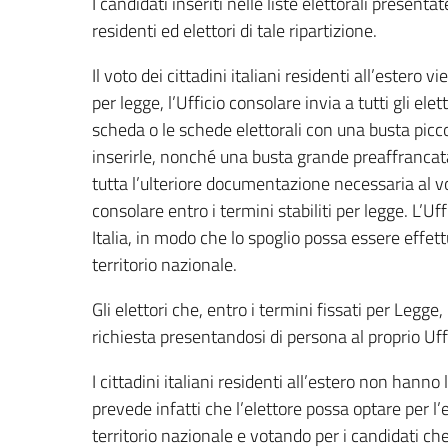
I candidati inseriti nelle liste elettorali presen
residenti ed elettori di tale ripartizione.
Il voto dei cittadini italiani residenti all’estero 
per legge, l’Ufficio consolare invia a tutti gli elet
scheda o le schede elettorali con una busta picco
inserirle, nonché una busta grande preaffrancata 
tutta l’ulteriore documentazione necessaria al vo
consolare entro i termini stabiliti per legge. L’U
Italia, in modo che lo spoglio possa essere effe
territorio nazionale.
Gli elettori che, entro i termini fissati per Legge
richiesta presentandosi di persona al proprio Uff
I cittadini italiani residenti all’estero non hann
prevede infatti che l’elettore possa optare per l’es
territorio nazionale e votando per i candidati che