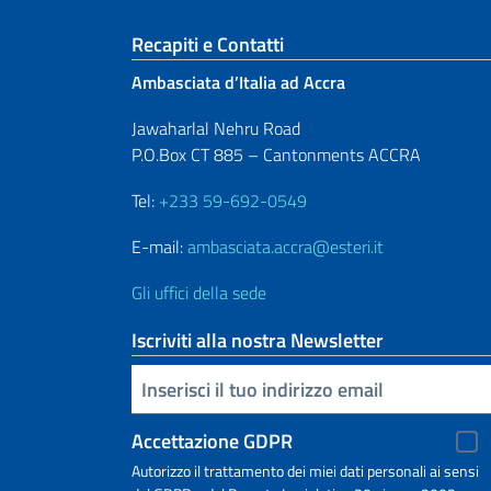
Sezione footer
Recapiti e Contatti
Ambasciata d’Italia ad Accra
Jawaharlal Nehru Road
P.O.Box CT 885 – Cantonments ACCRA
Tel:
+233 59-692-0549
E-mail:
ambasciata.accra@esteri.it
Gli uffici della sede
Iscriviti alla nostra Newsletter
Inserisci la tua email
Accettazione GDPR
Autorizzo il trattamento dei miei dati personali ai sensi