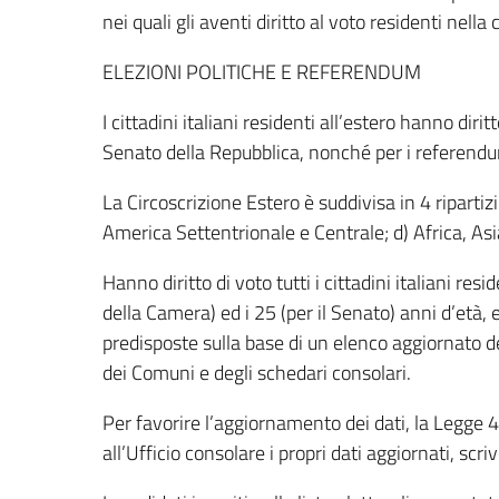
nei quali gli aventi diritto al voto residenti nell
ELEZIONI POLITICHE E REFERENDUM
I cittadini italiani residenti all’estero hanno diri
Senato della Repubblica, nonché per i referendu
La Circoscrizione Estero è suddivisa in 4 riparti
America Settentrionale e Centrale; d) Africa, Asi
Hanno diritto di voto tutti i cittadini italiani re
della Camera) ed i 25 (per il Senato) anni d’età, e
predisposte sulla base di un elenco aggiornato dei
dei Comuni e degli schedari consolari.
Per favorire l’aggiornamento dei dati, la Legge 45
all’Ufficio consolare i propri dati aggiornati, scri