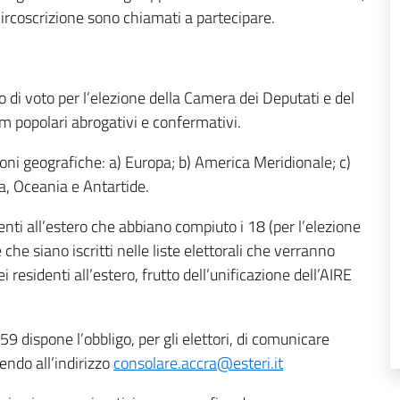
a circoscrizione sono chiamati a partecipare.
tto di voto per l’elezione della Camera dei Deputati e del
m popolari abrogativi e confermativi.
zioni geografiche: a) Europa; b) America Meridionale; c)
a, Oceania e Antartide.
sidenti all’estero che abbiano compiuto i 18 (per l’elezione
 che siano iscritti nelle liste elettorali che verranno
 residenti all’estero, frutto dell’unificazione dell’AIRE
9 dispone l’obbligo, per gli elettori, di comunicare
vendo all’indirizzo
consolare.accra@esteri.it