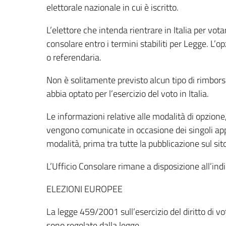
elettorale nazionale in cui è iscritto.
L’elettore che intenda rientrare in Italia per vot
consolare entro i termini stabiliti per Legge. L’o
o referendaria.
Non è solitamente previsto alcun tipo di rimborso
abbia optato per l’esercizio del voto in Italia.
Le informazioni relative alle modalità di opzione,
vengono comunicate in occasione dei singoli ap
modalità, prima tra tutte la pubblicazione sul sit
L’Ufficio Consolare rimane a disposizione all’ind
ELEZIONI EUROPEE
La legge 459/2001 sull’esercizio del diritto di vo
sono regolate dalla legge