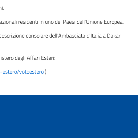
i.
azionali residenti in uno dei Paesi dell’Unione Europea.
coscrizione consolare dell’Ambasciata d’Italia a Dakar
istero degli Affari Esteri:
ll-estero/votoestero
)