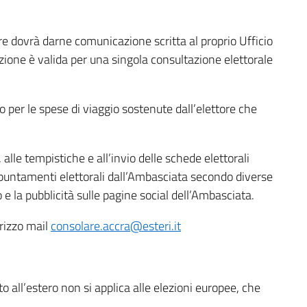
are dovrà darne comunicazione scritta al proprio Ufficio
pzione è valida per una singola consultazione elettorale
 per le spese di viaggio sostenute dall’elettore che
 alle tempistiche e all’invio delle schede elettorali
puntamenti elettorali dall’Ambasciata secondo diverse
o e la pubblicità sulle pagine social dell’Ambasciata.
irizzo mail
consolare.accra@esteri.it
to all’estero non si applica alle elezioni europee, che